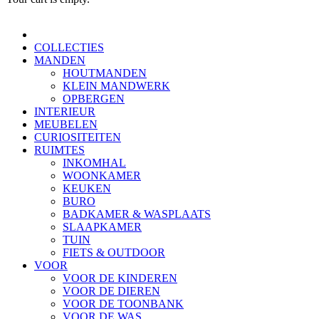
COLLECTIES
MANDEN
HOUTMANDEN
KLEIN MANDWERK
OPBERGEN
INTERIEUR
MEUBELEN
CURIOSITEITEN
RUIMTES
INKOMHAL
WOONKAMER
KEUKEN
BURO
BADKAMER & WASPLAATS
SLAAPKAMER
TUIN
FIETS & OUTDOOR
VOOR
VOOR DE KINDEREN
VOOR DE DIEREN
VOOR DE TOONBANK
VOOR DE WAS