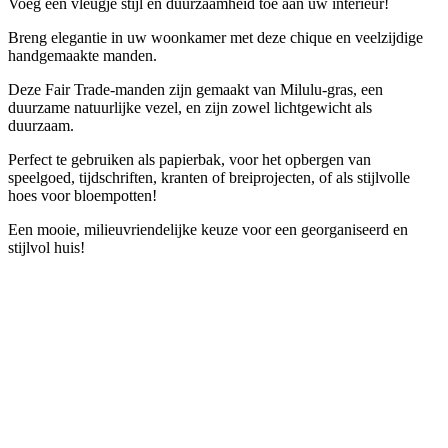
Voeg een vleugje stijl en duurzaamheid toe aan uw interieur!
Breng elegantie in uw woonkamer met deze chique en veelzijdige
handgemaakte manden.
Deze Fair Trade-manden zijn gemaakt van Milulu-gras, een
duurzame natuurlijke vezel, en zijn zowel lichtgewicht als
duurzaam.
Perfect te gebruiken als papierbak, voor het opbergen van
speelgoed, tijdschriften, kranten of breiprojecten, of als stijlvolle
hoes voor bloempotten!
Een mooie, milieuvriendelijke keuze voor een georganiseerd en
stijlvol huis!